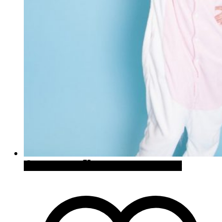
Quick View
Cómpralo en Firebox