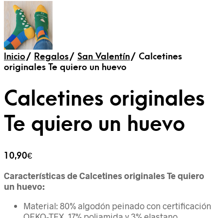
Inicio
/
Regalos
/
San Valentín
/
Calcetines
originales Te quiero un huevo
Calcetines originales
Te quiero un huevo
10,90
€
Características de Calcetines originales Te quiero
un huevo:
Material: 80% algodón peinado con certificación
OEKO-TEX, 17% poliamida y 3% elastano.