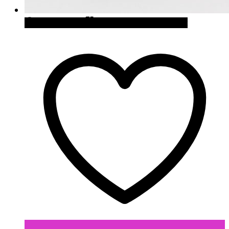
Quick View
Cómpralo en Firebox