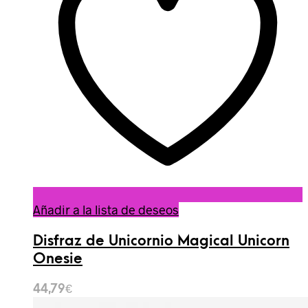
Añadir a la lista de deseos
Disfraz de Unicornio Magical Unicorn
Onesie
44,79
€