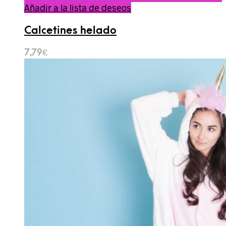
Añadir a la lista de deseos
Calcetines helado
7,79
€