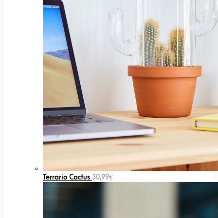
Terrario Cactus
30,99
€