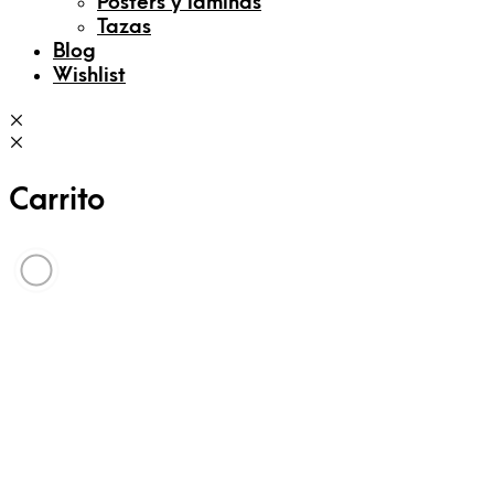
Posters y láminas
Tazas
Blog
Wishlist
Carrito