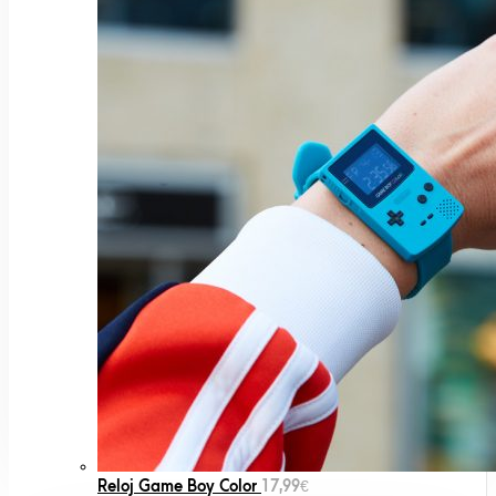
Reloj Game Boy Color
17,99
€