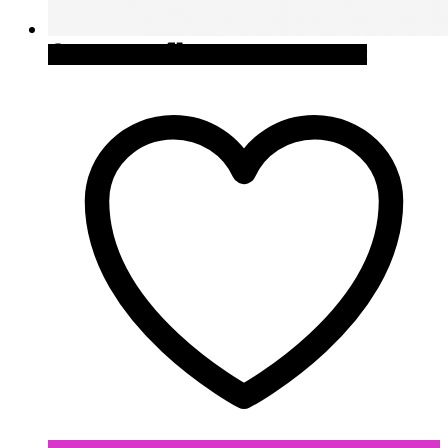
Quick View
Cómpralo en Firebox