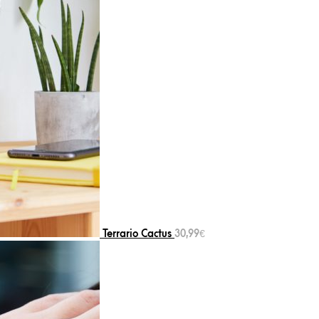
Terrario Cactus
30,99
€