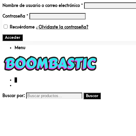
Nombre de usuario o correo electrónico
*
Contraseña
*
Recuérdame
¿Olvidaste la contraseña?
Acceder
Menu
0
Buscar por: