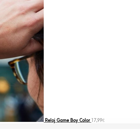
Reloj Game Boy Color
17,99
€