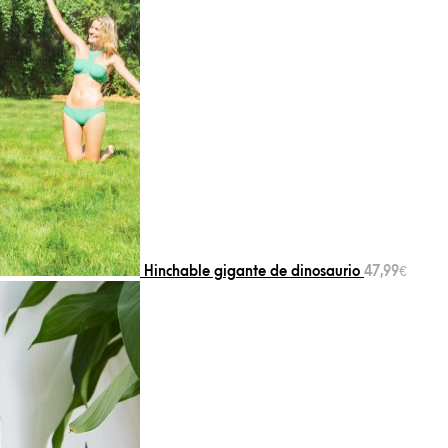
Hinchable gigante de dinosaurio
47,99
€