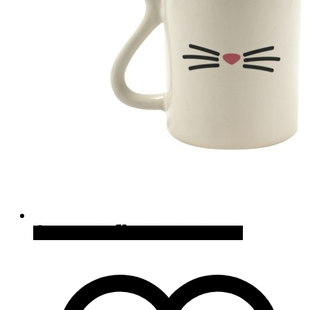
Quick View
Cómpralo en Zaavi