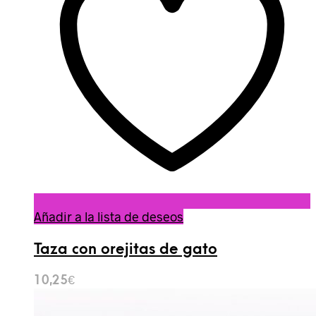
Añadir a la lista de deseos
Taza con orejitas de gato
10,25
€