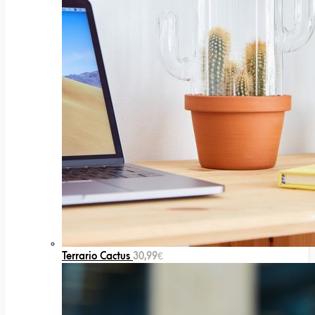
Terrario Cactus
30,99
€