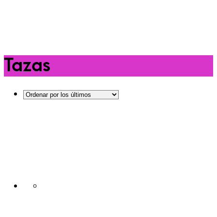
Tazas