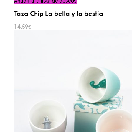
Añadir a la lista de deseos
Taza Chip La bella y la bestia
14,59
€