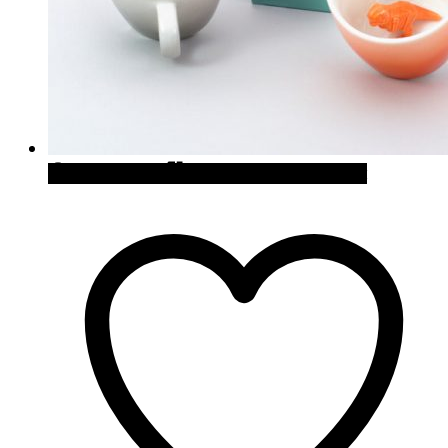
Quick View
Cómpralo en Firebox