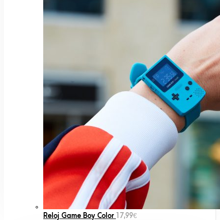
Reloj Game Boy Color
17,99
€