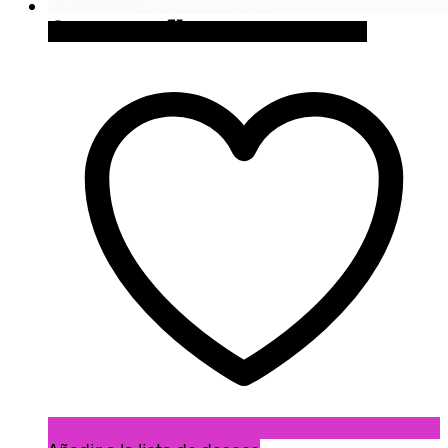
Quick View
Cómpralo en Firebox