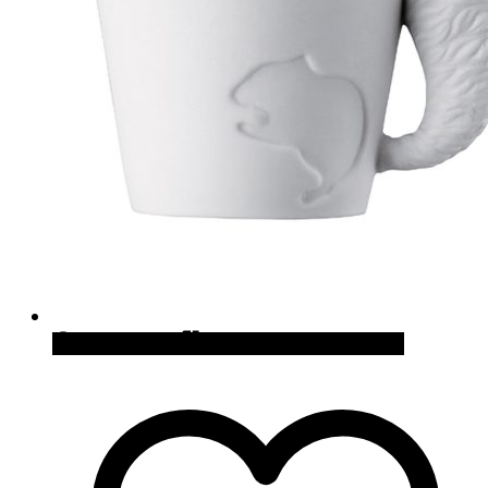
Quick View
Cómpralo en Amazon