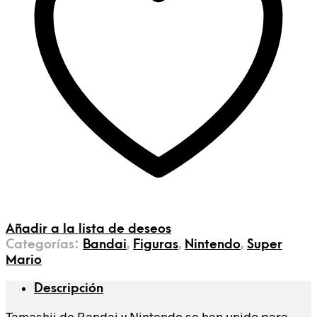
Añadir a la lista de deseos
Categorías:
Bandai
,
Figuras
,
Nintendo
,
Super
Mario
Descripción
Tamashii de Bandai y Nintendo se han unido para