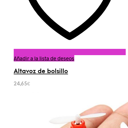
Añadir a la lista de deseos
Altavoz de bolsillo
24,65
€