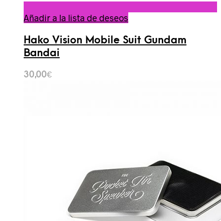
Añadir a la lista de deseos
Hako Vision Mobile Suit Gundam
Bandai
30,00
€