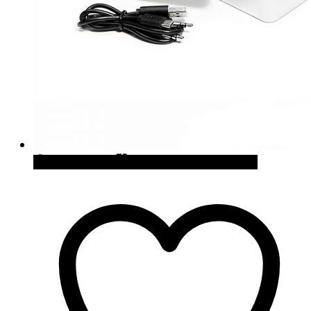
Quick View
Cómpralo en Amazon