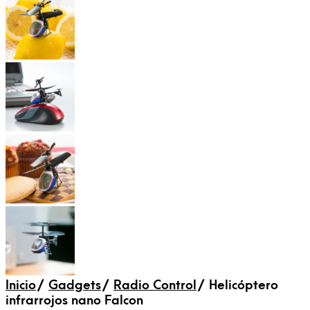
Inicio
/
Gadgets
/
Radio Control
/
Helicóptero
infrarrojos nano Falcon