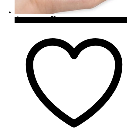
Quick View
Cómpralo en Japan Trends