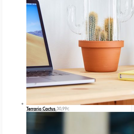
Terrario Cactus
30,99
€