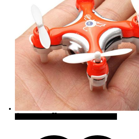
Quick View
Cómpralo en Curiosite