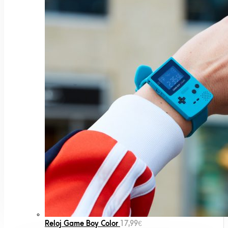
Reloj Game Boy Color
17,99
€