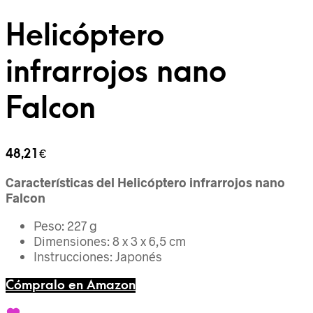
Helicóptero
infrarrojos nano
Falcon
48,21
€
Características del Helicóptero infrarrojos nano
Falcon
Peso: 227 g
Dimensiones: 8 x 3 x 6,5 cm
Instrucciones: Japonés
Cómpralo en Amazon