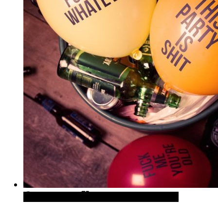
Quick View
Cómpralo en Firebox