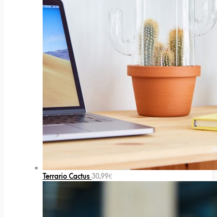
Terrario Cactus
30,99
€