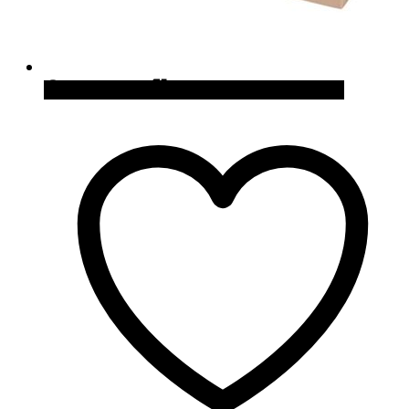
Quick View
Cómpralo en Curiosite