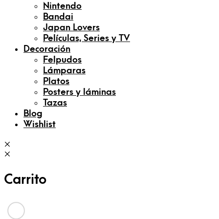
Nintendo
Bandai
Japan Lovers
Películas, Series y TV
Decoración
Felpudos
Lámparas
Platos
Posters y láminas
Tazas
Blog
Wishlist
Carrito