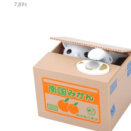
7,89
€