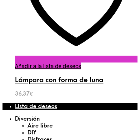
Añadir a la lista de deseos
Lámpara con forma de luna
36,37
€
Lista de deseos
Diversión
Aire libre
DIY
Disfraces