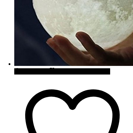
Quick View
Cómpralo en Amazon