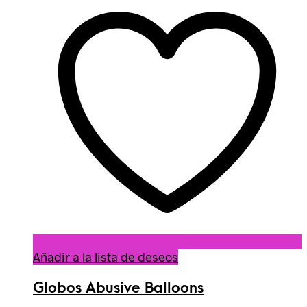
Añadir a la lista de deseos
Globos Abusive Balloons