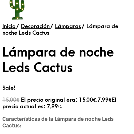
Inicio
/
Decoración
/
Lámparas
/
Lámpara de
noche Leds Cactus
Lámpara de noche
Leds Cactus
Sale!
15,00
€
El precio original era: 15,00€.
7,99
€
El
precio actual es: 7,99€.
Características de la Lámpara de noche Leds
Cactus: