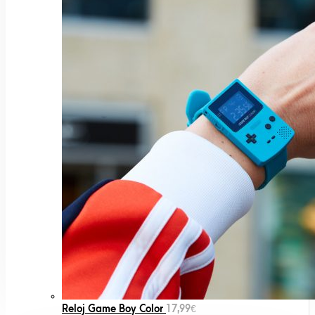
Reloj Game Boy Color
17,99
€