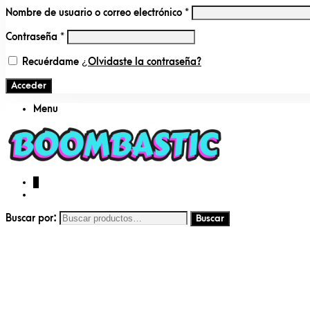
Nombre de usuario o correo electrónico
*
Contraseña
*
Recuérdame
¿Olvidaste la contraseña?
Acceder
Menu
0
Buscar por: