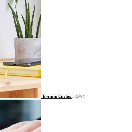
Terrario Cactus
30,99
€