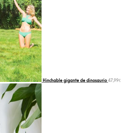
Hinchable gigante de dinosaurio
47,99
€