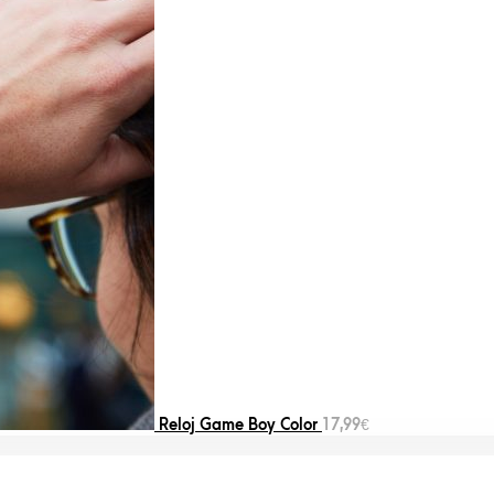
Reloj Game Boy Color
17,99
€