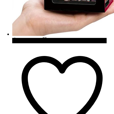
Quick View
Cómpralo en Japan Trends