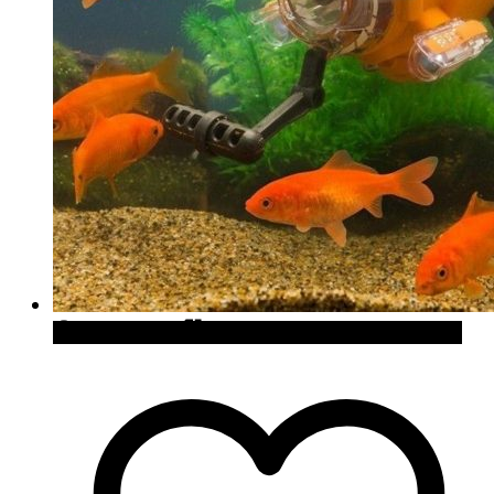
Quick View
Cómpralo en Japan Trends