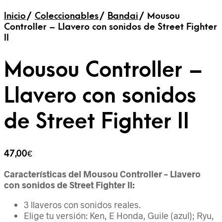
Inicio
/
Coleccionables
/
Bandai
/
Mousou
Controller – Llavero con sonidos de Street Fighter
II
Mousou Controller –
Llavero con sonidos
de Street Fighter II
47,00
€
Características del Mousou Controller – Llavero
con sonidos de Street Fighter II:
3 llaveros con sonidos reales.
Elige tu versión: Ken, E Honda, Guile (azul); Ryu,