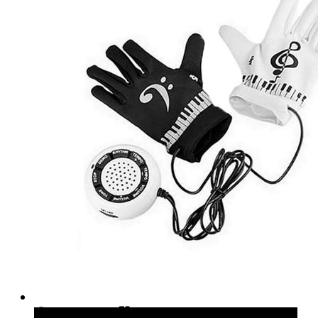
Quick View
Cómpralo en Japan Trends