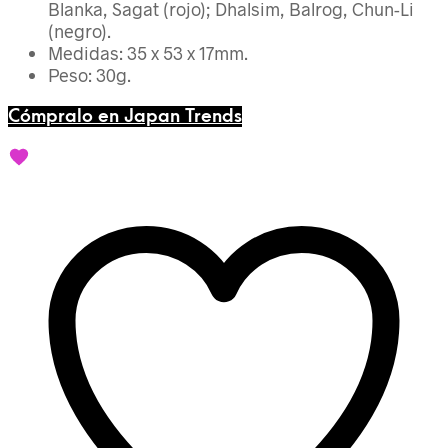
Blanka, Sagat (rojo); Dhalsim, Balrog, Chun-Li
(negro).
Medidas: 35 x 53 x 17mm.
Peso: 30g.
Cómpralo en Japan Trends