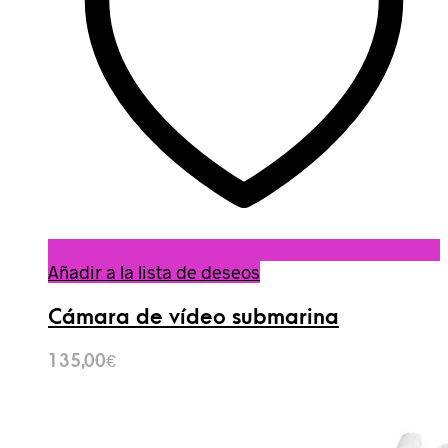
Añadir a la lista de deseos
Cámara de vídeo submarina
135,00
€