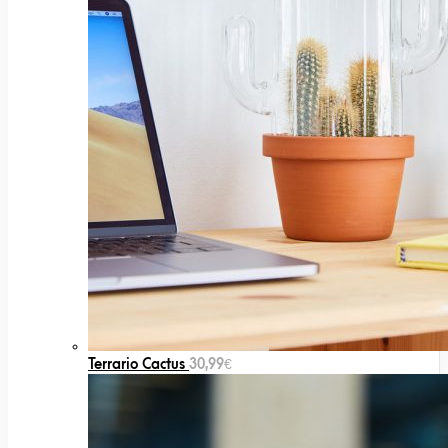
Terrario Cactus
30,99
€