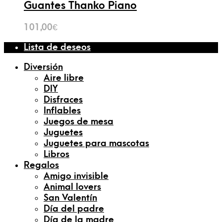
Guantes Thanko Piano
101,00
€
Lista de deseos
Diversión
Aire libre
DIY
Disfraces
Inflables
Juegos de mesa
Juguetes
Juguetes para mascotas
Libros
Regalos
Amigo invisible
Animal lovers
San Valentín
Día del padre
Día de la madre