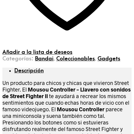
Añadir a la lista de deseos
Categorías:
Bandai
,
Coleccionables
,
Gadgets
Descripción
Un producto para chicos y chicas que vivieron Street
Fighter. El
Mousou Controller – Llavero con sonidos
de Street Fighter II
te ayudará a recrear los mismos
sentimientos que cuando echas horas de vicio con el
famoso videojuego. El
Mousou Controller
parece
una miniconsola y suena también como tal.
Presionando los botones como si estuvieras
disfrutando realmente del famoso Street Fighter y