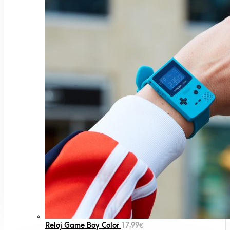
Reloj Game Boy Color
17,99
€