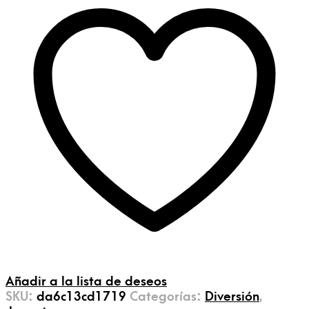
Añadir a la lista de deseos
SKU:
da6c13cd1719
Categorías:
Diversión
,