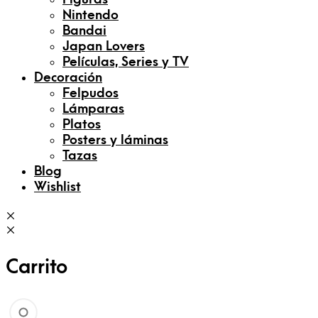
Nintendo
Bandai
Japan Lovers
Películas, Series y TV
Decoración
Felpudos
Lámparas
Platos
Posters y láminas
Tazas
Blog
Wishlist
Carrito