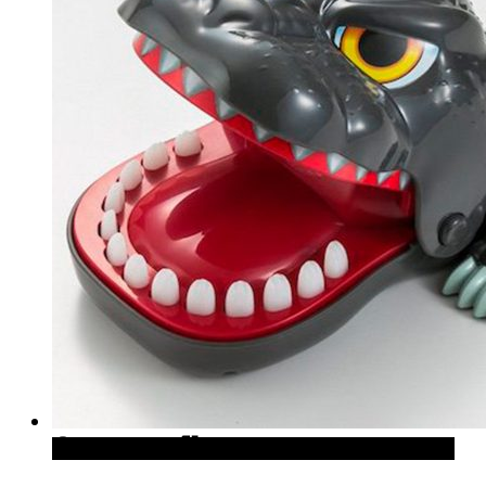
Quick View
Cómpralo en Japan Trends