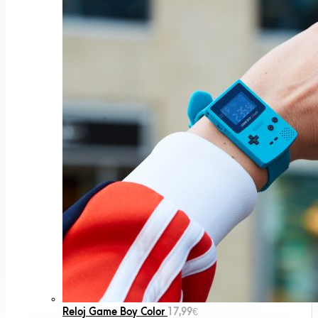
Reloj Game Boy Color
17,99
€