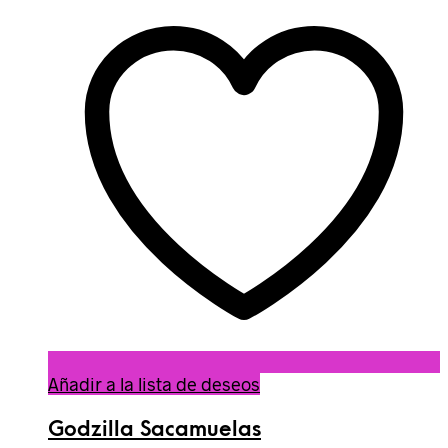
Añadir a la lista de deseos
Godzilla Sacamuelas