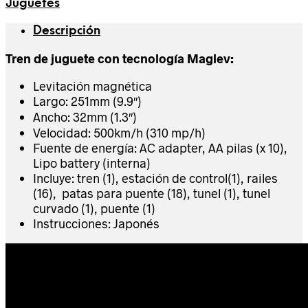
Juguetes
Descripción
Tren de juguete con tecnología Maglev:
Levitación magnética
Largo: 251mm (9.9″)
Ancho: 32mm (1.3″)
Velocidad: 500km/h (310 mp/h)
Fuente de energía: AC adapter, AA pilas (x 10),
Lipo battery (interna)
Incluye: tren (1), estación de control(1), railes
(16), patas para puente (18), tunel (1), tunel
curvado (1), puente (1)
Instrucciones: Japonés