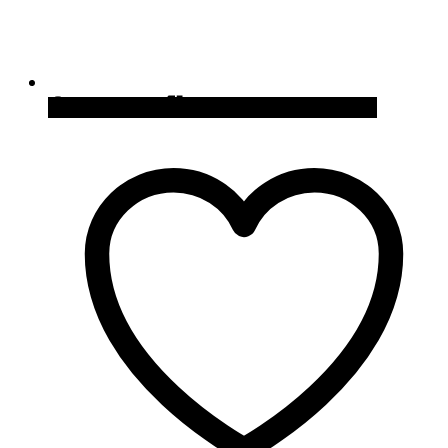
Quick View
Cómpralo en Curiosite