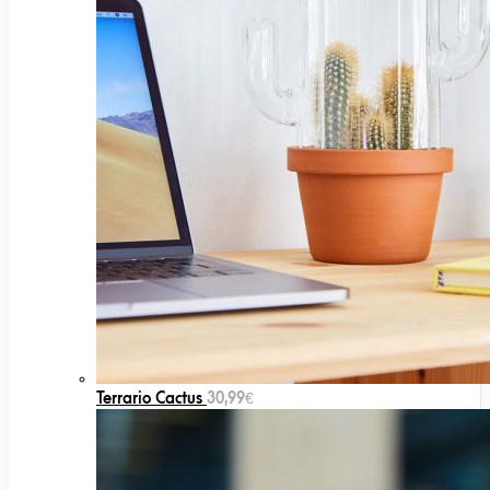
Terrario Cactus
30,99
€