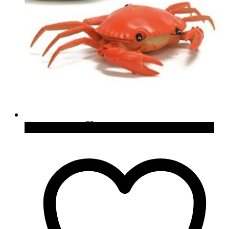
Quick View
Cómpralo en Japan Trends