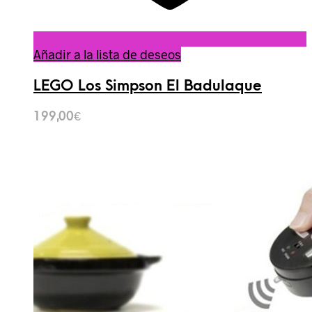
Añadir a la lista de deseos
LEGO Los Simpson El Badulaque
199,00
€