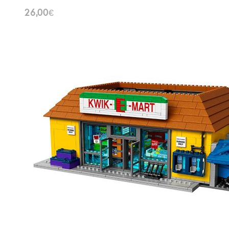
26,00
€