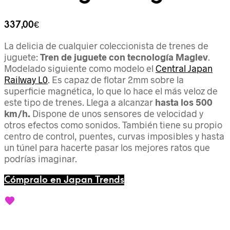
337,00
€
La delicia de cualquier coleccionista de trenes de
juguete:
Tren de juguete con tecnología Maglev
.
Modelado siguiente como modelo el
Central Japan
Railway L0
. Es capaz de flotar 2mm sobre la
superficie magnética, lo que lo hace el más veloz de
este tipo de trenes. Llega a alcanzar
hasta los 500
km/h.
Dispone de unos sensores de velocidad y
otros efectos como sonidos. También tiene su propio
centro de control, puentes, curvas imposibles y hasta
un túnel para hacerte pasar los mejores ratos que
podrías imaginar.
Cómpralo en Japan Trends