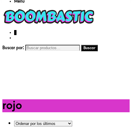
Menu
0
Buscar por:
rojo