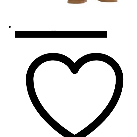
Quick View
Cómpralo en Zaavi