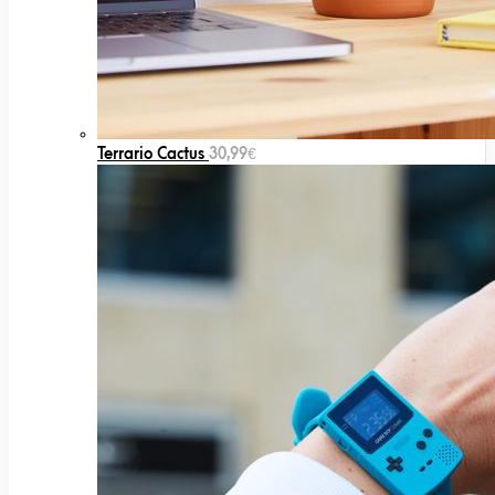
Terrario Cactus
30,99
€