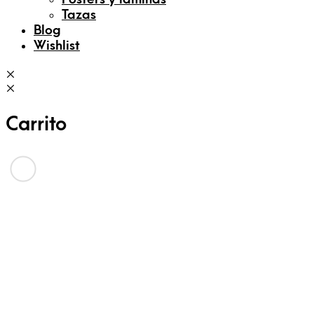
Tazas
Blog
Wishlist
Carrito