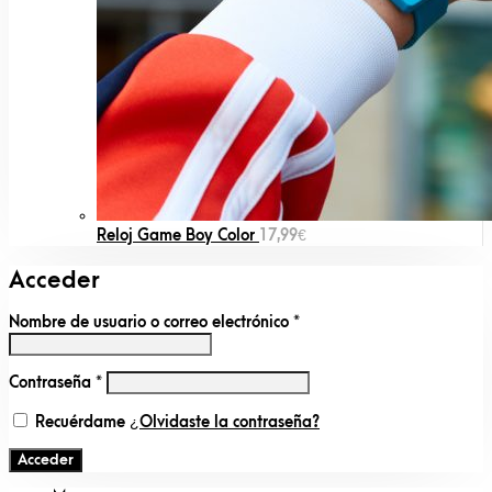
Reloj Game Boy Color
17,99
€
Acceder
Nombre de usuario o correo electrónico
*
Contraseña
*
Recuérdame
¿Olvidaste la contraseña?
Acceder