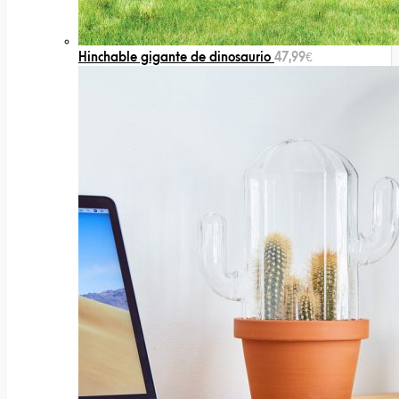
Hinchable gigante de dinosaurio
47,99
€