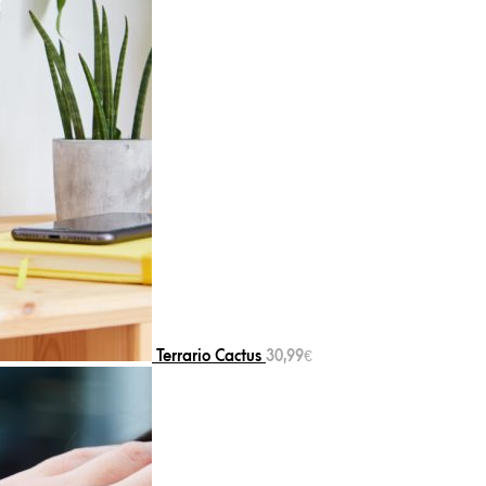
Terrario Cactus
30,99
€