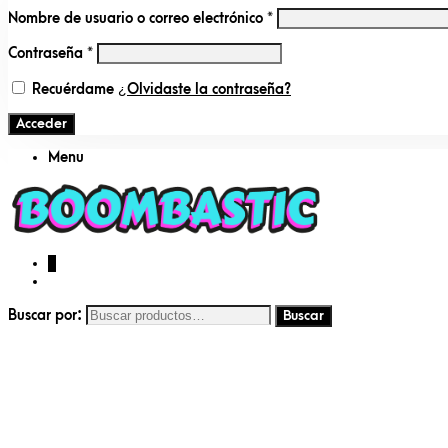
Nombre de usuario o correo electrónico
*
Contraseña
*
Recuérdame
¿Olvidaste la contraseña?
Acceder
Menu
0
Buscar por: