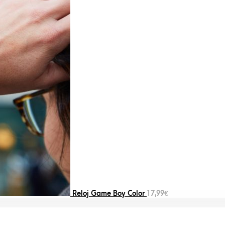
Reloj Game Boy Color
17,99
€