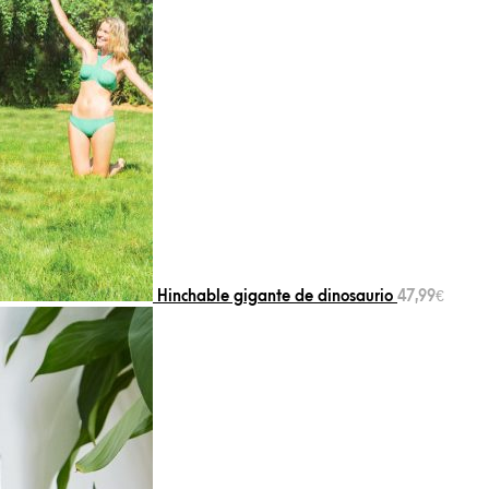
Hinchable gigante de dinosaurio
47,99
€