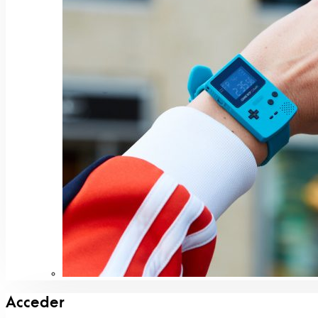
Acceder