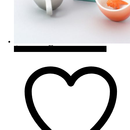
Quick View
Cómpralo en Firebox