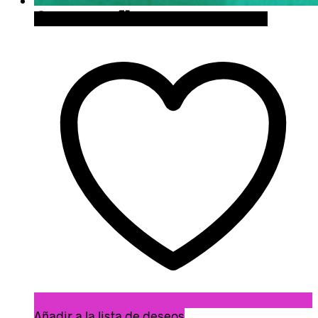
Quick View
Cómpralo en Curiosite
Añadir a la lista de deseos