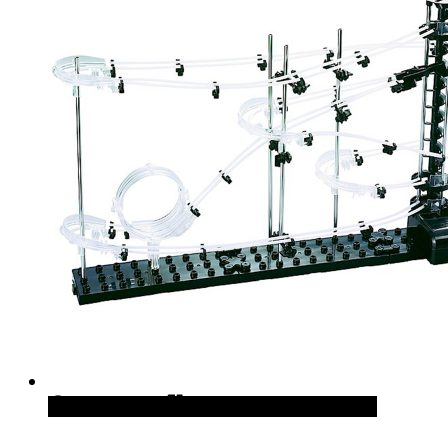
Quick View
Cómpralo en Curiosite