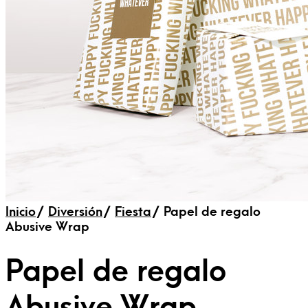
Inicio
/
Diversión
/
Fiesta
/
Papel de regalo
Abusive Wrap
Papel de regalo
Abusive Wrap