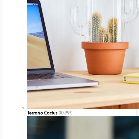
Terrario Cactus
30,99
€