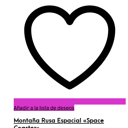
Añadir a la lista de deseos
Montaña Rusa Espacial «Space