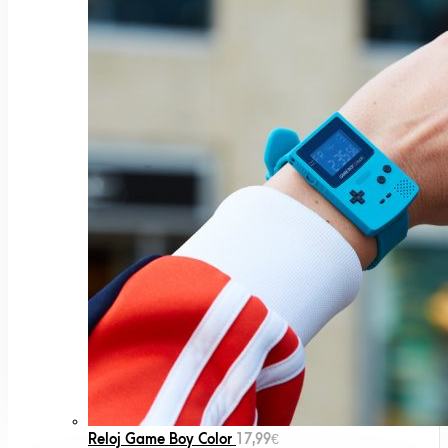
Reloj Game Boy Color
17,99
€