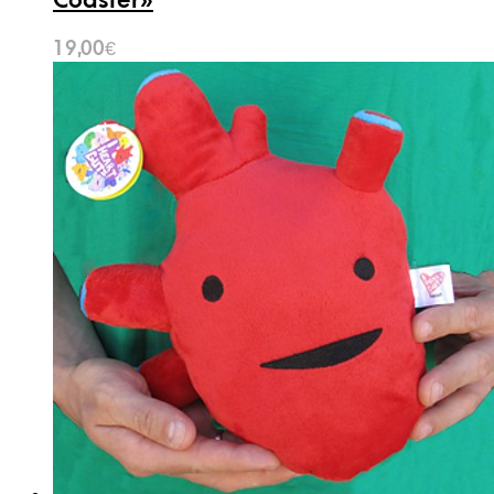
Coaster»
19,00
€