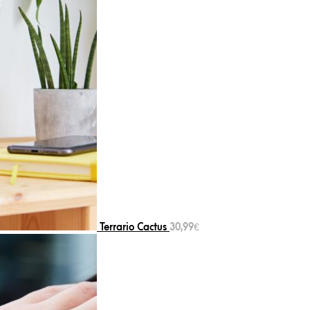
Terrario Cactus
30,99
€