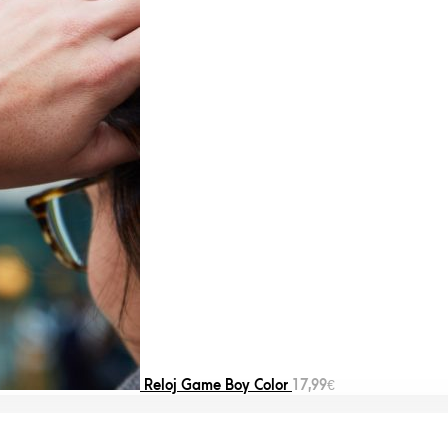
Reloj Game Boy Color
17,99
€