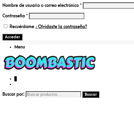
Nombre de usuario o correo electrónico
*
Contraseña
*
Recuérdame
¿Olvidaste la contraseña?
Acceder
Menu
0
Buscar por: