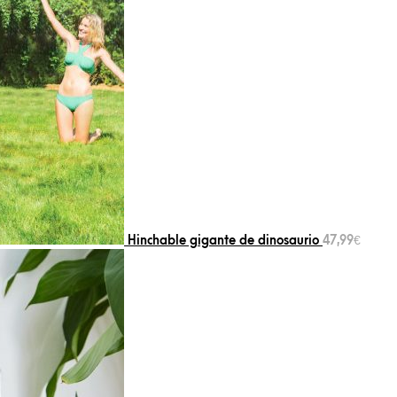
Hinchable gigante de dinosaurio
47,99
€