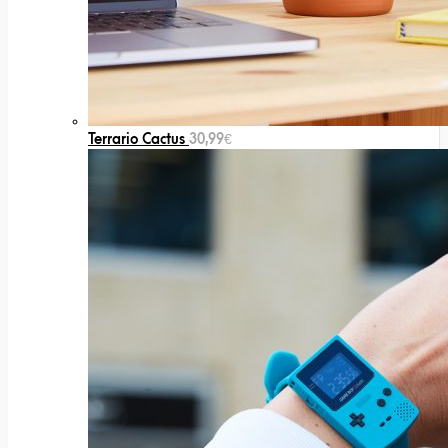
Terrario Cactus
30,99
€