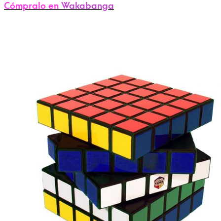
Cómpralo en
Wakabanga