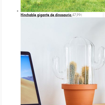
Hinchable gigante de dinosaurio
47,99
€