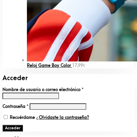
Reloj Game Boy Color
17,99
€
Acceder
Nombre de usuario o correo electrónico
*
Contraseña
*
Recuérdame
¿Olvidaste la contraseña?
Acceder