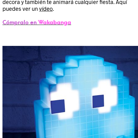
decora y también te animará cualquier fiesta. Aquí
puedes ver un
vídeo
.
Cómpralo en
Wakabanga