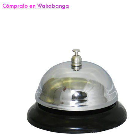
Cómpralo en
Wakabanga