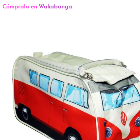
Cómpralo en
Wakabanga